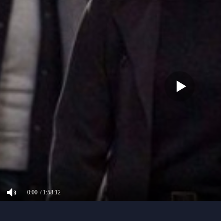
0:00
/ 1:58:12