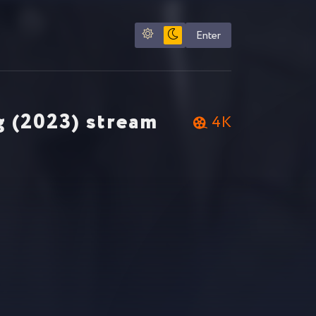
Enter
g (2023) stream
4K