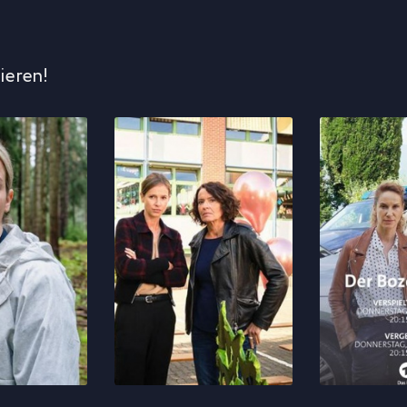
ieren!