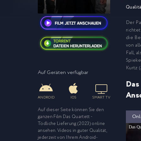
Qualitä
Der Pa
richte
die Be
von al
Fall, 
Spieke
Kurtz 
Auf Geräten verfügbar
Das 
Ans
ANDROID
IOS
SMART TV
Auf dieser Seite können Sie den
Onl
ganzen Film Das Quartett -
Tödliche Lieferung (2023) online
Das Qu
ansehen. Videos in guter Qualität,
jederzeit von Ihrem Android-