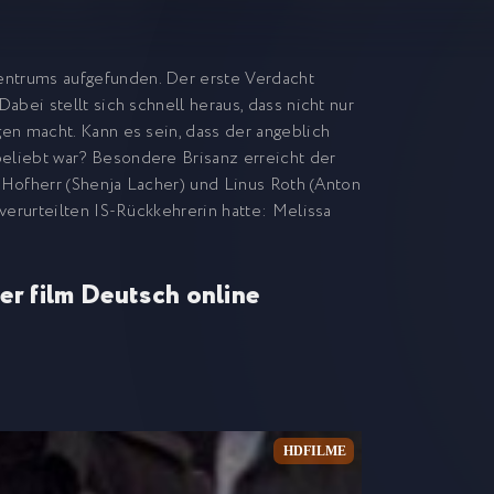
entrums aufgefunden. Der erste Verdacht
abei stellt sich schnell heraus, dass nicht nur
gen macht. Kann es sein, dass der angeblich
beliebt war? Besondere Brisanz erreicht der
ph Hofherr (Shenja Lacher) und Linus Roth (Anton
 verurteilten IS-Rückkehrerin hatte: Melissa
er film Deutsch online
HDFILME