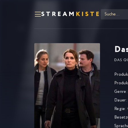
STREAM
KISTE
Das
DAS Q
Produk
Produk
Genre:
Dauer:
Regie:
Besetz
Sprach